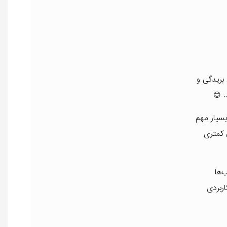
بریدگی و
 😊
ط لب بسیار مهم
 کمتری
‌ها
ربردی