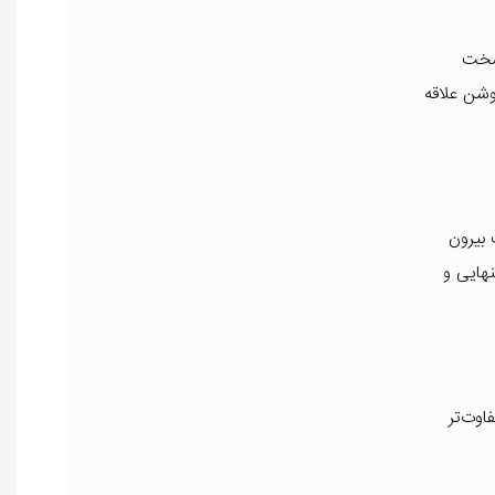
 سخت
وشن علاقه
بیرون
 تنهایی و
اوت‌تر