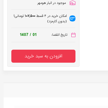
موجود در انبار هومهر
امکان خرید در ۴ قسط
۱۰۷,۵۰۰
تومانی!
(بدون کارمزد)
1407 / 01
تاریخ انقضا:
افزودن به سبد خرید