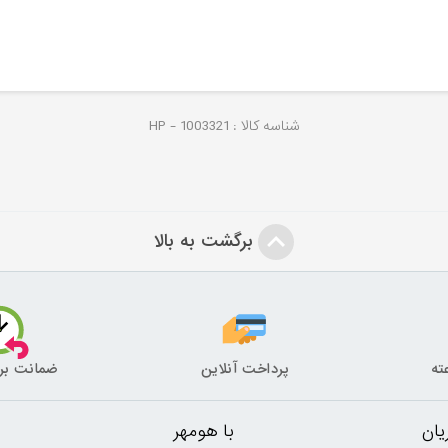
شناسه کالا :
1003321
HP -
برگشت به بالا
پرداخت آنلاین
ضمانت بر
ان
با هومهر