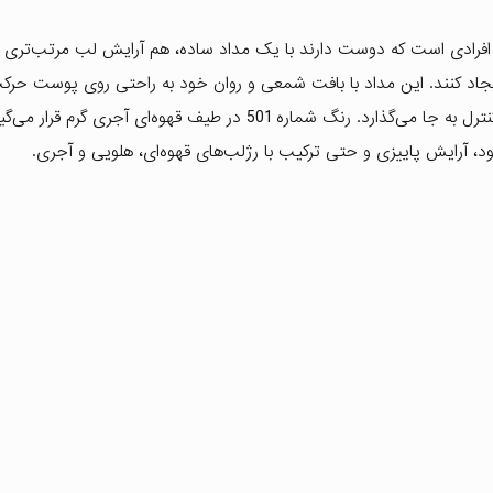
ره 501 محصولی دوکاره برای افرادی است که دوست دارند با یک مداد ساده، هم آرایش لب مرتب‌تر
اد کنند. این مداد با بافت شمعی و روان خود به راحتی روی پوست حرک
و بدون کشیدگی یا احساس سنگینی، رنگی یکنواخت و قابل کنترل به جا می‌گذارد. رنگ شماره 501 در طیف قهوه‌ای آجر
ود، آرایش پاییزی و حتی ترکیب با رژلب‌های قهوه‌ای، هلویی و آجری.