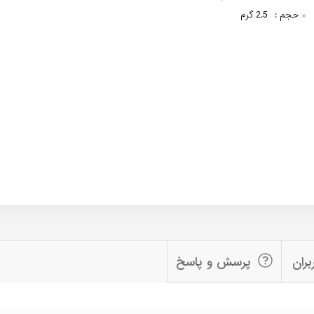
حجم :
2.5 گرم
بران
پرسش و پاسخ