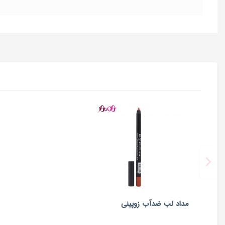
مداد لب ضدآب زوپینی