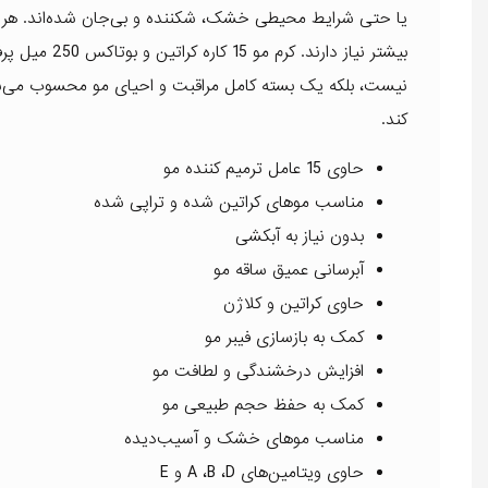
یا حتی شرایط محیطی خشک، شکننده و بی‌جان شده‌اند. هر بار ک
بیشتر نیاز د
نیست، بلکه یک بسته کامل مراقبت و احیای مو محسوب می‌شود
کند.
حاوی 15 عامل ترمیم کننده مو
مناسب موهای کراتین شده و تراپی شده
بدون نیاز به آبکشی
آبرسانی عمیق ساقه مو
حاوی کراتین و کلاژن
کمک به بازسازی فیبر مو
افزایش درخشندگی و لطافت مو
کمک به حفظ حجم طبیعی مو
مناسب موهای خشک و آسیب‌دیده
حاوی ویتامین‌های A ،B ،D و E