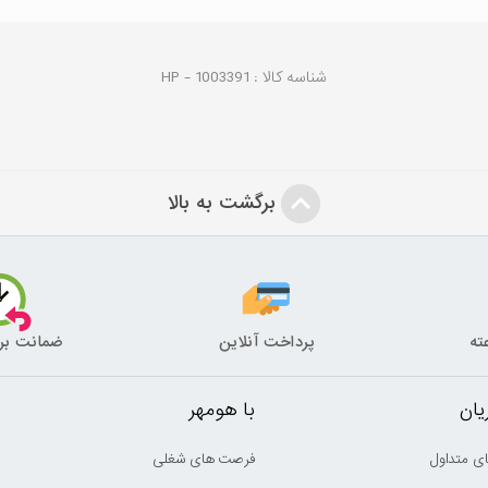
شناسه کالا :
1003391
HP -
برگشت به بالا
پرداخت آنلاین
ضمانت بر
ان
با هومهر
ی متداول
فرصت های شغلی