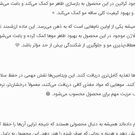
ود کراتین در این محصول به بازسازی ظاهر مو کمک می‌کند و باعث می‌ش
ری و بهبود کیفیت کلی ساقه مو کمک می‌کند. ⭐
ه یکی از اولین نام‌هایی است که به ذهن می‌رسد. این ماده ارزشمند نه 
کلاژن موجود در این محصول به بهبود ظاهر موها کمک کرده و باعث می‌شو
طاف‌پذیری مو و جلوگیری از شکنندگی بیش از حد مؤثر باشد. 🩷
 محصول باعث شده موها تغذیه کامل‌تری دریافت کنند. این ویتامین‌ها نقش مهمی در حفظ س
ند. موهایی که مواد مغذی کافی دریافت می‌کنند، معمولاً درخشان‌تر، نرم‌ت
ا یک مزیت مهم برای محصول محسوب می‌شود. 😄
 داده‌اند همیشه به دنبال محصولی هستند که نتیجه تراپی آن‌ها را حفظ ک
کاهش دهد و هزینه و زمانی که صرف شده را هدر دهد. این محصول به دلیل 