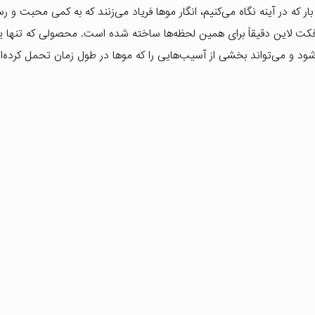
ه در آینه نگاه می‌کنیم، انگار موها فریاد می‌زنند که به کمی محبت و ر
ارند. کرم مو 15 کاره کراتین و بوتاکس 250 میل پرفکت لاین دقیقاً برای همین لحظه‌ها ساخته شده است. محصولی که 
 و می‌تواند بخشی از آسیب‌هایی را که موها در طول زمان تحمل کرده‌ان