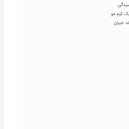
سیدگی
تنها یک کرم مو
د جبران