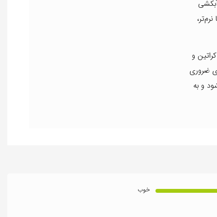
آبکشی
رم‌تر،
ان، ترمیم‌کننده، تقویت‌کننده، نرم‌کننده و محافظ مو را ایفا کند، کرم مو 15 کاره کراتین و
های ضروری
ود و به
خوب