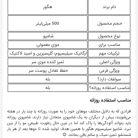
نام برند
هگور
حجم محصول
500 میلی‌لیتر
نوع محصول
شامپو
مناسب برای
موی معمولی
ترکیبات مهم
ارگانیک سیلیسیوم، گلیسیرین و اسید لاکتیک
ویژگی اصلی
تمیز کننده موی سر
ویژگی فرعی
حفظ تعادل پوست سر
سولفات دارد؟
بله
مناسب استفاده روزانه؟
بله
مناسب استفاده روزانه
افرادی که به دلایل مختلف موهای خود را به صورت روزانه یا چند بار در هفته
می‌شویند، بیش از دیگران به یک شامپوی متعادل نیاز دارند. شامپوی روزانه
باید بتواند آلودگی‌ها را پاک کند اما در عین حال رطوبت طبیعی مو را از بین
نبرد. شامپو سیلیسیوم هگور با همین هدف تولید شده تا موها بعد از هر بار
شستشو تمیز، سبک و سالم باقی بمانند. 😊