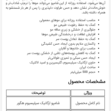
آن‌ها می‌شود. استفاده روزانه از این شامپو می‌تواند موها را نرم‌تر، شاداب‌تر و
خوش‌حالت‌تر نشان دهد و حس طراوت دلپذیری را پس از هر بار شستشو به
همراه داشته باشد.
مناسب استفاده روزانه برای موهای معمولی
کمک به حفظ رطوبت طبیعی مو
جلوگیری از خشکی و زبری ساقه مو
افزایش لطافت و درخشندگی طبیعی موها
کمک به حفظ تعادل پوست سر
پاکسازی ملایم بدون ایجاد حس کشیدگی
مناسب برای خانم‌ها و آقایان
کمک به کاهش پوسته‌های ناشی از خشکی پوست سر
ایجاد حس سبکی و تمیزی طولانی‌تر
حاوی ارگانیک سیلیسیوم، گلیسیرین و اسید لاکتیک
ساخت ایران
حجم 500 میلی‌لیتر
مشخصات محصول
ویژگی
توضیحات
نام کامل محصول
شامپو ارگانیک سیلیسیوم هگور