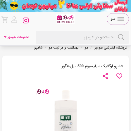
منو
تخفیفات هومهر ❤
/
/
/
فروشگاه اینترنتی هومهر
مو
بهداشت و مراقبت مو
شامپو
شامپو ارگانیک سیلیسیوم 500 میل هگور