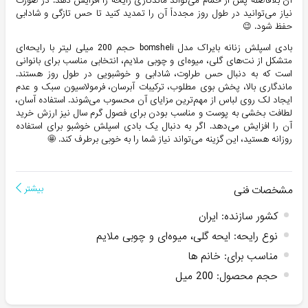
آن بلافاصله پس از حمام می‌تواند ماندگاری رایحه را افزایش دهد. در صورت
نیاز می‌توانید در طول روز مجدداً آن را تمدید کنید تا حس تازگی و شادابی
حفظ شود. 😉
بادی اسپلش زنانه بایراک مدل bomsheli حجم 200 میلی لیتر با رایحه‌ای
متشکل از نت‌های گلی، میوه‌ای و چوبی ملایم، انتخابی مناسب برای بانوانی
است که به دنبال حس طراوت، شادابی و خوشبویی در طول روز هستند.
ماندگاری بالا، پخش بوی مطلوب، ترکیبات آبرسان، فرمولاسیون سبک و عدم
ایجاد لک روی لباس از مهم‌ترین مزایای آن محسوب می‌شوند. استفاده آسان،
لطافت بخشی به پوست و مناسب بودن برای فصول گرم سال نیز ارزش خرید
آن را افزایش می‌دهد. اگر به دنبال یک بادی اسپلش خوشبو برای استفاده
روزانه هستید، این گزینه می‌تواند نیاز شما را به خوبی برطرف کند. 🤩
مشخصات فنی
بیشتر
کشور سازنده
:
ایران
نوع رایحه
:
ایحه گلی، میوه‌ای و چوبی ملایم
مناسب برای
:
خانم ها
حجم محصول
:
200 میل