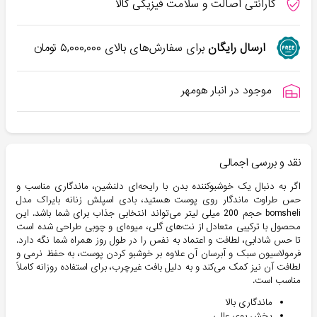
گارانتی اصالت و سلامت فیزیکی کالا
ارسال رایگان
برای سفارش‌های بالای
۵,۰۰۰,۰۰۰
تومان
موجود در انبار هومهر
نقد و بررسی اجمالی
اگر به دنبال یک خوشبوکننده بدن با رایحه‌ای دلنشین، ماندگاری مناسب و
حس طراوت ماندگار روی پوست هستید، بادی اسپلش زنانه بایراک مدل
bomsheli حجم 200 میلی لیتر می‌تواند انتخابی جذاب برای شما باشد. این
محصول با ترکیبی متعادل از نت‌های گلی، میوه‌ای و چوبی طراحی شده است
تا حس شادابی، لطافت و اعتماد به نفس را در طول روز همراه شما نگه دارد.
فرمولاسیون سبک و آبرسان آن علاوه بر خوشبو کردن پوست، به حفظ نرمی و
لطافت آن نیز کمک می‌کند و به دلیل بافت غیرچرب، برای استفاده روزانه کاملاً
مناسب است.
ماندگاری بالا
پخش بوی عالی