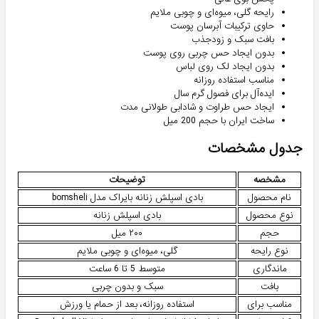
رایحه گلی، میوه‌ای و چوبی ملایم
حاوی ترکیبات آبرسان پوست
بافت سبک و زودجذب
بدون ایجاد حس چربی روی پوست
بدون ایجاد لک روی لباس
مناسب استفاده روزانه
ایده‌آل برای فصول گرم سال
ایجاد حس طراوت و شادابی طولانی مدت
ساخت ایران با حجم 200 میل
جدول مشخصات
مشخصه
توضیحات
نام محصول
بادی اسپلش زنانه بایراک مدل bomsheli
نوع محصول
بادی اسپلش زنانه
حجم
۲۰۰ میل
نوع رایحه
گلی، میوه‌ای و چوبی ملایم
ماندگاری
متوسط 5 تا 6 ساعت
بافت
سبک و بدون چربی
مناسب برای
استفاده روزانه، بعد از حمام یا ورزش