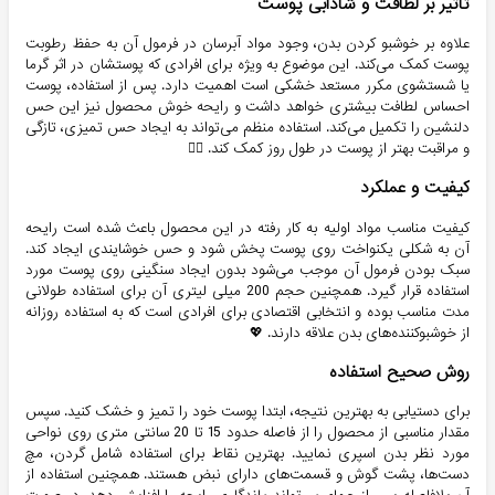
تاثیر بر لطافت و شادابی پوست
علاوه بر خوشبو کردن بدن، وجود مواد آبرسان در فرمول آن به حفظ رطوبت
پوست کمک می‌کند. این موضوع به ویژه برای افرادی که پوستشان در اثر گرما
یا شستشوی مکرر مستعد خشکی است اهمیت دارد. پس از استفاده، پوست
احساس لطافت بیشتری خواهد داشت و رایحه خوش محصول نیز این حس
دلنشین را تکمیل می‌کند. استفاده منظم می‌تواند به ایجاد حس تمیزی، تازگی
و مراقبت بهتر از پوست در طول روز کمک کند. 😮‍💨
کیفیت و عملکرد
کیفیت مناسب مواد اولیه به کار رفته در این محصول باعث شده است رایحه
آن به شکلی یکنواخت روی پوست پخش شود و حس خوشایندی ایجاد کند.
سبک بودن فرمول آن موجب می‌شود بدون ایجاد سنگینی روی پوست مورد
استفاده قرار گیرد. همچنین حجم 200 میلی لیتری آن برای استفاده طولانی
مدت مناسب بوده و انتخابی اقتصادی برای افرادی است که به استفاده روزانه
از خوشبوکننده‌های بدن علاقه دارند. 💖
روش صحیح استفاده
برای دستیابی به بهترین نتیجه، ابتدا پوست خود را تمیز و خشک کنید. سپس
مقدار مناسبی از محصول را از فاصله حدود 15 تا 20 سانتی متری روی نواحی
مورد نظر بدن اسپری نمایید. بهترین نقاط برای استفاده شامل گردن، مچ
دست‌ها، پشت گوش و قسمت‌های دارای نبض هستند. همچنین استفاده از