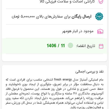
گارانتی اصالت و سلامت فیزیکی کالا
ارسال رایگان
برای سفارش‌های بالای
۵,۰۰۰,۰۰۰
تومان
موجود در انبار هومهر
1406 / 11
تاریخ انقضا:
نقد و بررسی اجمالی
مام استیکی آستیاژ مدل fresh energy انتخابی مناسب برای افرادی است که
به دنبال محافظت مؤثر در برابر تعریق، جلوگیری از ایجاد بوی ناخوشایند و
حفظ حس تمیزی و شادابی در طول روز هستند. این محصول با فرمول فاقد
آلومینیوم، ماندگاری ۴۸ ساعته و سازگاری با انواع پوست، تجربه‌ای مطمئن از
مراقبت روزانه را فراهم می‌کند. همچنین به دلیل ایجاد نکردن لکه سفید روی
لباس و استفاده آسان، می‌تواند همراه همیشگی شما در محل کار، ورزش، سفر
و فعالیت‌های روزمره باشد.