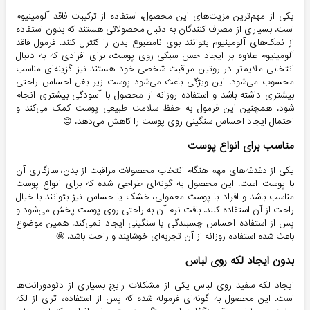
یکی از مهم‌ترین مزیت‌های این محصول، استفاده از ترکیبات فاقد آلومینیوم
است. بسیاری از مصرف کنندگان به دنبال محصولاتی هستند که بدون استفاده
از نمک‌های آلومینیوم بتوانند بوی نامطبوع بدن را کنترل کنند. فرمول فاقد
آلومینیوم علاوه بر ایجاد حس سبکی روی پوست، برای افرادی که به دنبال
انتخابی ملایم‌تر در روتین مراقبت شخصی خود هستند نیز گزینه‌ای مناسب
محسوب می‌شود. این ویژگی باعث می‌شود پوست زیر بغل احساس راحتی
بیشتری داشته باشد و استفاده روزانه از محصول با آسودگی بیشتری انجام
شود. همچنین این فرمول به حفظ سلامت طبیعی پوست کمک می‌کند و
احتمال ایجاد احساس سنگینی روی پوست را کاهش می‌دهد. 😊
مناسب برای انواع پوست
یکی از دغدغه‌های مهم هنگام انتخاب محصولات مراقبت از بدن، سازگاری آن
با پوست است. این محصول به گونه‌ای طراحی شده که برای انواع پوست
مناسب باشد و افراد با پوست معمولی، خشک یا حساس نیز بتوانند با خیال
راحت از آن استفاده کنند. بافت نرم آن به راحتی روی پوست پخش می‌شود و
پس از استفاده احساس چسبندگی یا سنگینی ایجاد نمی‌کند. همین موضوع
باعث شده استفاده روزانه از آن تجربه‌ای خوشایند و راحت باشد. 🤩
بدون ایجاد لکه روی لباس
ایجاد لکه سفید روی لباس یکی از مشکلات رایج بسیاری از دئودورانت‌ها
است. این محصول به گونه‌ای فرموله شده که پس از استفاده، اثری از لکه