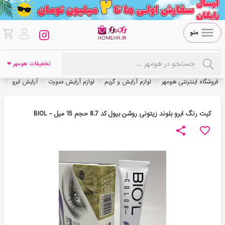
منو
تخفیفات هومهر ❤
/
/
/
/
فروشگاه اینترنتی هومهر
لوازم آرایش و گریم
لوازم آرایش صورت
آرایش ابرو
ر
کیت رنگ ابرو بلوند زیتونی روشن بیول کد 8.7 حجم 15 میل - BIOL