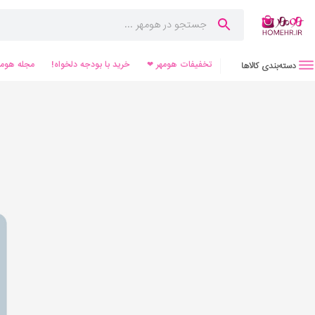
تخفیفات هومهر ❤
خرید با بودجه دلخواه!
مجله هومه
دسته‌بندی کالاها