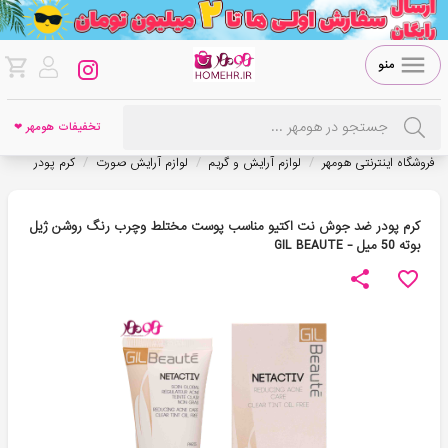
منو
تخفیفات هومهر ❤
/
/
/
فروشگاه اینترنتی هومهر
لوازم آرایش و گریم
لوازم آرایش صورت
کرم پودر
کرم پودر ضد جوش نت اکتيو مناسب پوست مختلط وچرب رنگ روشن ژیل
بوته 50 ميل - GIL BEAUTE