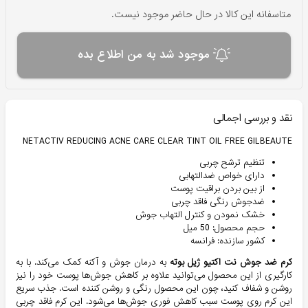
متاسفانه این کالا در حال حاضر موجود نیست.
موجود شد به من اطلاع بده
نقد و بررسی اجمالی
NETACTIV REDUCING ACNE CARE CLEAR TINT OIL FREE GILBEAUTE
تنظیم ترشح چربی
دارای خواص ضدالتهابی
از بین بردن براقیت پوست
ضدجوش رنگی فاقد چربی
خشک نمودن و کنترل التهاب جوش
حجم محصول: 50 میل
کشور سازنده: فرانسه
کرم ضد جوش نت اکتیو ژیل بوته
به درمان جوش و آکنه کمک می‌کند. با به
کارگیری از این محصول می‌توانید علاوه بر کاهش جوش‌ها پوست خود را نیز
روشن و شفاف کنید، چون این محصول رنگی و روشن کننده است. جذب سریع
این کرم روی پوست سبب کاهش فوری جوش‌ها می‌شود. این کرم فاقد چربی