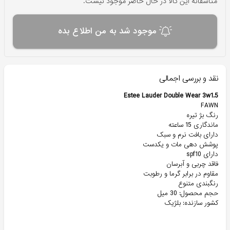
متاسفانه این کالا در حال حاضر موجود نیست.
موجود شد به من اطلاع بده
نقد و بررسی اجمالی
Estee Lauder Double Wear 3w1.5
FAWN
رنگ بژ تیره
ماندگاری 15 ساعته
دارای بافت نرم و سبک
پوشش دهی مات و یکدست
دارای spf10
فاقد چربی و آبرسان
مقاوم در برابر گرما و رطوبت
رنگبندی متنوع
حجم محصول: 30 میل
کشور سازنده: بلژیک