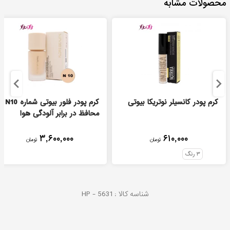
محصولات مشابه
کرم پودر کانسیلر نوتریکا بیوتی
کرم پودر فلور بیوتی شماره N10
محافظ در برابر آلودگی هوا
۳,۶۰۰,۰۰۰
۶۱۰,۰۰۰
تومان
تومان
۳
رنگ
شناسه کالا :
5631
HP -