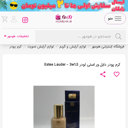
منو
تخفیفات هومهر ❤
/
/
/
فروشگاه اینترنتی هومهر
لوازم آرایش و گریم
لوازم آرایش صورت
کرم پودر
کرم پودر دابل ور استی لودر Estee Lauder - 3w1.5