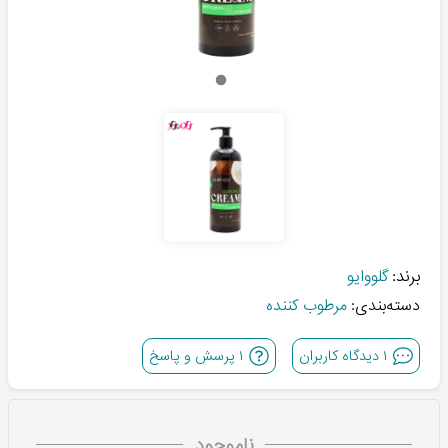
برند:
گلووایو
دسته‌بندی:
مرطوب کننده
۱
دیدگاه کاربران
۱
پرسش و پاسخ
ناموجود