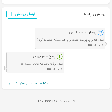
پرسش و پاسخ
ارسال پرسش
پرسش
اسما تینوری
سلام آیا برای پوست دست و پا هم میشه استفاده کرد ؟
03 مرداد 1405
پاسخ
هومهر یار
سلام وقت بخیر بله عزیزم میشه 🙏
03 مرداد 1405
مشاهده همه
۱
پرسش کاربران
شناسه کالا :
1001849
HP -