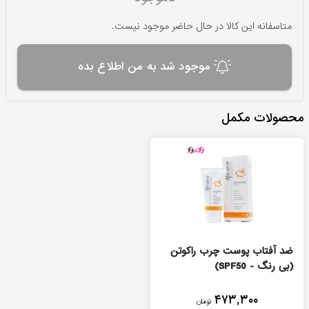
متاسفانه این کالا در حال حاضر موجود نیست.
موجود شد به من اطلاع بده
محصولات مکمل
ضد آفتاب پوست چرب راکوتن
(بی رنگ - SPF50)
۴۷۳,۳۰۰
تومان