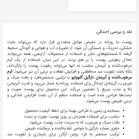
نقد و بررسی اجمالی
پوست ما روزانه در معرض عوامل متعددی قرار دارد که می‌تواند باعث
خشکی، تحریک و خستگی آن شود. از تغییرات آب و هوایی و آلودگی محیط
گرفته تا شستشوهای مکرر و استفاده از محصولات آرایشی، همه می‌توانند
تعادل رطوبتی پوست را بر هم بزنند. در این میان، استفاده از یک کرم
مرطوب‌کننده و آبرسان مناسب نه تنها می‌تواند رطوبت پوست را بازگرداند،
بلکه باعث تقویت سد محافظتی و افزایش لطافت و نرمی آن نیز می‌شود.
کرم
مرطوب‌کننده و آبرسان نارگیل گلووایو
با ترکیبی منحصربه‌فرد و بافت سبک و
غیرچرب، گزینه‌ای ایده‌آل برای استفاده روزانه به شمار می‌رود و قدرت آبرسانی
بالا و جذب سریع را تضمین می‌کند. این محصول برای پوست صورت و
دست‌ها طراحی شده است و استفاده منظم از آن باعث افزایش شادابی و
نرمی طبیعی پوست می‌شود.
بسته‌بندی پمپی با طراحی بهینه برای حفظ کیفیت محصول
مناسب برای استفاده همزمان بر روی پوست صورت و دست
بافت سبک و غیرچرب که به سرعت جذب پوست می‌شود
حاوی عصاره نارگیل با خواص تغذیه‌کننده و نرم‌کننده طبیعی
ترکیب منحصر به فرد روغن آرگان برای بازسازی و تقویت سد