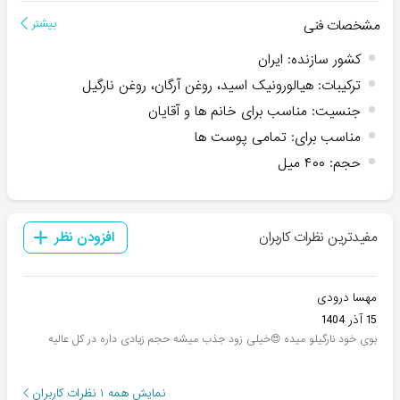
مشخصات فنی
بیشتر
کشور سازنده
:
ایران
ترکیبات
:
هیالورونیک اسید، روغن آرگان، روغن نارگیل
جنسیت
:
مناسب برای خانم ها و آقایان
مناسب برای
:
تمامی پوست ها
حجم
:
۴۰۰ میل
مفیدترین نظرات کاربران
افزودن نظر
مهسا درودی
15 آذر 1404
بوی خود نارگیلو میده 😍خیلی زود جذب میشه حجم زیادی داره در کل عالیه
نمایش همه
۱
نظرات کاربران