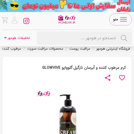
منو
تخفیفات هومهر ❤
/
/
/
فروشگاه اینترنتی هومهر
مراقبت پوست
محصولات مراقبت صورت
مرطوب کننده
کرم مرطوب کننده و آبرسان نارگیل گلووایو GLOWVIVE