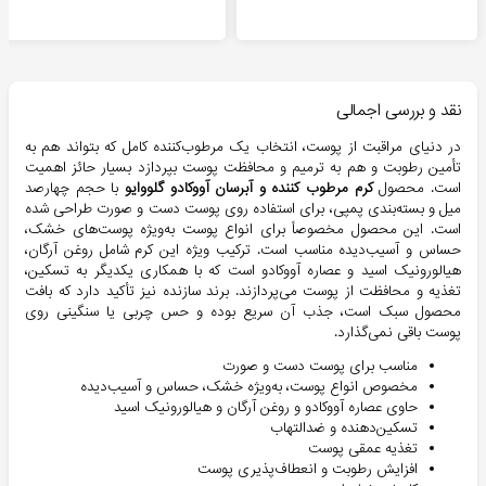
نقد و بررسی اجمالی
در دنیای مراقبت از پوست، انتخاب یک مرطوب‌کننده کامل که بتواند هم به
تأمین رطوبت و هم به ترمیم و محافظت پوست بپردازد بسیار حائز اهمیت
است. محصول
کرم مرطوب کننده و آبرسان آووکادو گلووایو
با حجم چهارصد
میل و بسته‌بندی پمپی، برای استفاده روی پوست دست و صورت طراحی شده
است. این محصول مخصوصاً برای انواع پوست به‌ویژه پوست‌های خشک،
حساس و آسیب‌دیده مناسب است. ترکیب ویژه این کرم شامل روغن آرگان،
هیالورونیک اسید و عصاره آووکادو است که با همکاری یکدیگر به تسکین،
تغذیه و محافظت از پوست می‌پردازند. برند سازنده نیز تأکید دارد که بافت
محصول سبک است، جذب آن سریع بوده و حس چربی یا سنگینی روی
پوست باقی نمی‌گذارد.
مناسب برای پوست دست و صورت
مخصوص انواع پوست، به‌ویژه خشک، حساس و آسیب‌دیده
حاوی عصاره آووکادو و روغن آرگان و هیالورونیک اسید
تسکین‌دهنده و ضدالتهاب
تغذیه عمقی پوست
افزایش رطوبت و انعطاف‌پذیری پوست