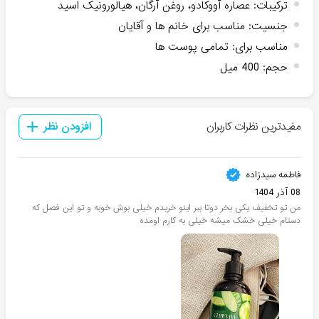
ترکیبات
:
عصاره آووکادو، روغن آرگان، هیالورونیک اسید
جنسیت
:
مناسب برای خانم ها و آقایان
مناسب برای
:
تمامی پوست ها
حجم
:
400 میل
مفیدترین نظرات کاربران
افزودن نظر
فاطمه سیدزاده
08 آذر 1404
من تو تخفیف یکی بخر دوتا ببر اینو خریدم خیلی بوش خوبه و تو این فصل که
دستام خیلی خشک میشه خیلی به کارم اومده