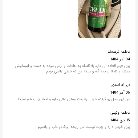
فاطمه فرهمند
04 آذر 1404
بوی فوق العاده ای داره بلافاصله یه لطافت و نرمی میده به دست و آبرسانیش
میکنه و کاملا بر پایه آبه و سبکه من که خیلی راضی بودم
فرزانه اسدی
06 آذر 1404
من این مدل رو گرفتم خیلی رطوبت رسانی عالی داره و اصلا چرب هم نمیکه
فاطمه وکیلی
15 دی 1404
بوی خوبی داره و چرب نیست من رایحه آواکادو دارم و راضیم