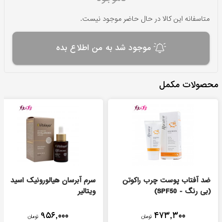
متاسفانه این کالا در حال حاضر موجود نیست.
موجود شد به من اطلاع بده
محصولات مکمل
ضد آفتاب پوست چرب راکوتن
سرم آبرسان هیالورونیک اسید
(بی رنگ - SPF50)
ویتالیر
۹۵۶,۰۰۰
۴۷۳,۳۰۰
تومان
تومان