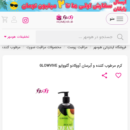
منو
تخفیفات هومهر ❤
/
/
/
فروشگاه اینترنتی هومهر
مراقبت پوست
محصولات مراقبت صورت
مرطوب کننده
کرم مرطوب کننده و آبرسان آووکادو گلووایو GLOWVIVE