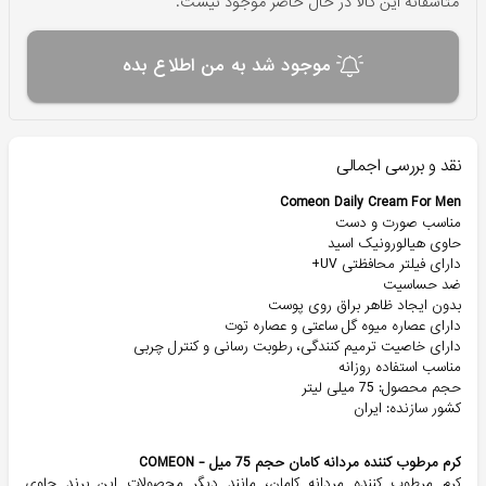
متاسفانه این کالا در حال حاضر موجود نیست.
موجود شد به من اطلاع بده
نقد و بررسی اجمالی
Comeon Daily Cream For Men
مناسب صورت و دست
حاوی هیالورونیک اسید
دارای فیلتر محافظتی UV+
ضد حساسیت
بدون ایجاد ظاهر براق روی پوست
دارای عصاره میوه گل ساعتی و عصاره توت
دارای خاصیت ترمیم کنندگی، رطوبت رسانی و کنترل چربی
مناسب استفاده روزانه
حجم محصول: 75 میلی لیتر
کشور سازنده: ایران
کرم مرطوب کننده مردانه کامان حجم 75 میل - COMEON
کرم مرطوب کننده مردانه کامان، مانند دیگر محصولات این برند حاوی