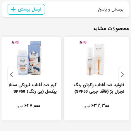
پرسش و پاسخ
ارسال پرسش
محصولات مشابه
فلوئید ضد آفتاب راکوتن رنگ
کرم ضد آفتاب فیزیکی سنتلا
نچرال بژ (فاقد چربی SPF50)
پیکسل (بی رنگ) SPF50
۶۲۷,۰۰۰
۶۳۲,۳۰۰
تومان
تومان