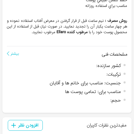
حفظ تنفس طبيعي پوست
مناسب براي استفاده روزانه
روش مصرف :
نيم ساعت قبل از قرار گرفتن در معرض آفتاب استفاده نموده و
هر چهار ساعت يکبار آن را تجديد نماييد. در صورت نياز، قبل از استفاده از اين
محصول پوست خود را با
مرطوب کننده Ellaro
مرطوب نماييد.
مشخصات فنی
بیشتر
کشور سازنده
:
ترکیبات
:
جنسیت
:
مناسب برای خانم ها و آقایان
مناسب برای
:
تمامی پوست ها
حجم
:
مفیدترین نظرات کاربران
افزودن نظر