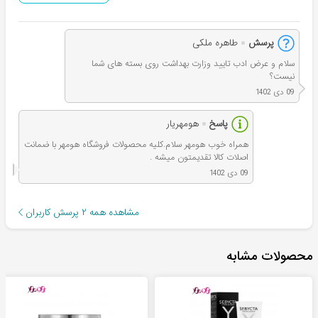
پرسش
طاهره ملکی
سلام و عرض ادب تایید وزارت بهداشت روی بسته های شما
نیست؟
09 دی 1402
پاسخ
هومهریار
همراه خوب هومهر سلام.کلیه محصولات فروشگاه هومهر با ضمانت
اصلات کالا تقدیمتون میشه .
09 دی 1402
مشاهده همه
۲
پرسش کاربران
محصولات مشابه