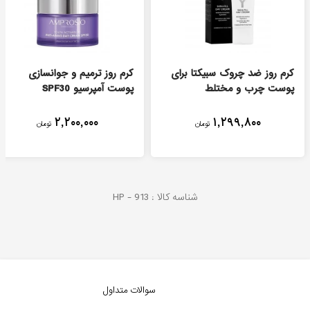
کرم روز ضد چروک سبیکتا برای
کرم روز ترمیم و جوانسازی
پوست چرب و مختلط
پوست آمپرسیو SPF30
۲,۲۰۰,۰۰۰
۱,۲۹۹,۸۰۰
تومان
تومان
شناسه کالا :
913
HP -
سوالات متداول