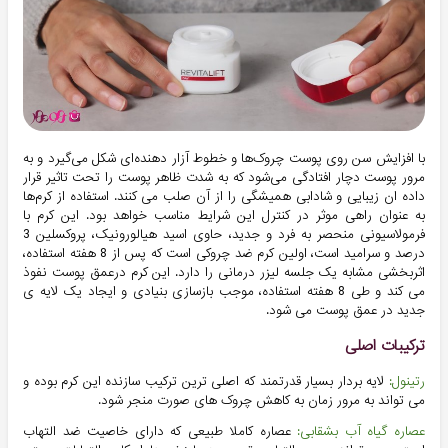
با افزایش سن روی پوست چروک‌ها و خطوط آزار دهنده‌ای شکل می‌گیرد و به
مرور پوست دچار افتادگی ‌می‌شود که به شدت ظاهر پوست را تحت تاثیر قرار
داده ان زیبایی و شادابی همیشگی را از آن صلب می کنند. استفاده از کرم‌ها
به عنوان راهی موثر در کنترل این شرایط مناسب خواهد بود. این کرم با
فرمولاسیونی منحصر به فرد و جدید، حاوی اسید هیالورونیک، پروکسلین 3
درصد و سرامید است، اولین کرم ضد چروکی است که پس از 8 هفته استفاده،
اثربخشی مشابه یک جلسه لیزر درمانی را دارد. این کرم درعمق پوست نفوذ
می کند و طی 8 هفته استفاده، موجب بازسازی بنیادی و ایجاد یک لایه ی
جدید در عمق پوست می شود.
ترکیبات اصلی
رتینول:
لایه بردار بسیار قدرتمند که اصلی ترین ترکیب سازنده این کرم بوده و
می تواند به مرور زمان به کاهش چروک های صورت منجر شود.
عصاره گیاه آب بشقابی:
عصاره کاملا طبیعی که دارای خاصیت ضد التهاب