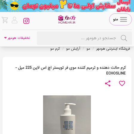
منو
تخفیفات هومهر ❤
/
/
/
فروشگاه اینترنتی هومهر
مو
آرایش مو
کرم مو
کرم حالت دهنده و ترمیم کننده موی فر تویستر اچ اس لاین 225 میل -
ECHOSLINE