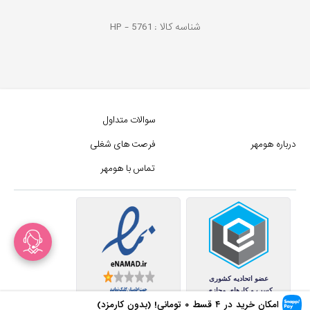
شناسه کالا :
5761
HP -
سوالات متداول
درباره هومهر
فرصت های شغلی
تماس با هومهر
امکان خرید در ۴ قسط
۰
تومانی! (بدون کارمزد)