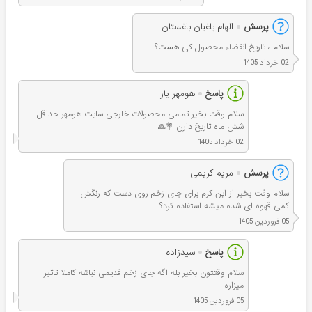
پرسش
الهام باغبان باغستان
سلام ، تاریخ انقضاء محصول کی هست؟
02 خرداد 1405
پاسخ
هومهر یار
سلام وقت بخیر تمامی محصولات خارجی سایت هومهر حداقل
شش ماه تاریخ دارن 💐🙏
02 خرداد 1405
پرسش
مریم کریمی
سلام وقت بخیر از این کرم برای جای زخم روی دست که رنگش
کمی قهوه ای شده میشه استفاده کرد؟
05 فروردین 1405
پاسخ
سیدزاده
سلام وقتتون بخیر بله اگه جای زخم قدیمی نباشه کاملا تاثیر
میزاره
05 فروردین 1405