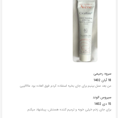
سروه رحیمی
18 آبان 1402
من بعد عمل بینیم برای جای بخیه استفاده کردم فوق العاده بود عاااالییی
سیروس الوند
15 دی 1402
برای جای زخم خیلی خوبه و ترمیم کننده هستش، پیشنهاد میکنم