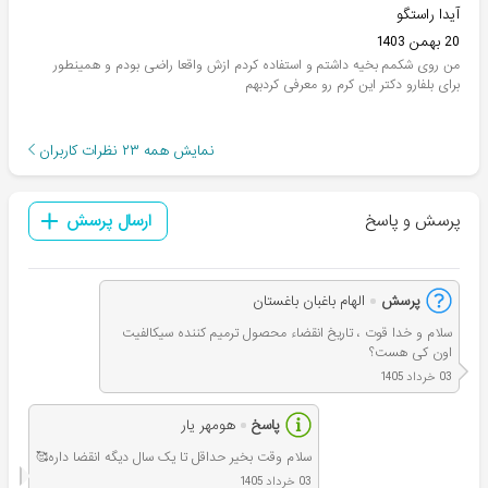
آیدا راستگو
20 بهمن 1403
من روی شکمم بخیه داشتم و استفاده کردم ازش واقعا راضی بودم و همینطور
برای بلفارو دکتر این کرم رو معرفی کردبهم
نمایش همه
۲۳
نظرات کاربران
پرسش و پاسخ
ارسال پرسش
پرسش
الهام باغبان باغستان
سلام و خدا قوت ، تاریخ انقضاء محصول ترمیم کننده سیکالفیت
اون کی هست؟
03 خرداد 1405
پاسخ
هومهر یار
سلام وقت بخیر حداقل تا یک سال دیگه انقضا داره🥰
03 خرداد 1405