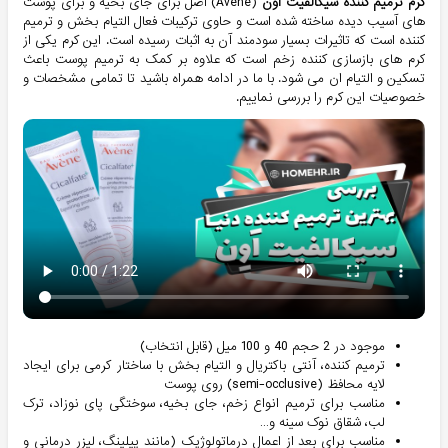
کرم ترميم کننده سیکالفیت اون
(Avene) اصل برای جای بخیه و برای پوست
های آسیب دیده ساخته شده است و حاوی ترکیبات فعال التیام بخش و ترمیم
کننده است که تاثیرات بسیار سودمند آن به اثبات رسیده است. این کرم یکی از
کرم های بازسازی کننده زخم است که علاوه بر کمک به ترمیم پوست باعث
تسکین و التیام ان می شود. با ما در ادامه همراه باشید تا تمامی مشخصات و
خصوصیات این کرم را بررسی نماییم.
موجود در 2 حجم 40 و 100 میل (قابل انتخاب)
ترمیم کننده، آنتی باکتریال و التیام بخش با ساختار کرمی برای ایجاد
لایه محافظ (semi-occlusive) روی پوست
مناسب برای ترمیم انواع زخم، جای بخیه، سوختگی پای نوزاد، ترک
لب، شقاق نوک سینه و…
مناسب برای بعد از اعمال درماتولوژیک (مانند پیلینگ، لیزر درمانی و