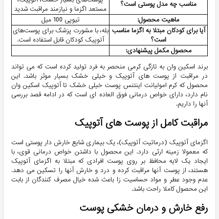
مناسب چه مدل پوستی است؟
مستعد اگزما و نیازمند مراقبت شدید
ماهیت محصول:
تیوپی 100 میل
آیا برای کودکان مبتلا به اگزما مناسب
بله، با مشورت پزشک برای پوست‌های
است؟
آتوپیک کودکان قابل استفاده است.
محصول مکمل پیشنهادی:
برند اسکین وان به تازگی کرمی منحصر به فرد تولید کرده است که می تواند
در مراقبت از پوست های آتوپیک و خیلی خشک بسیار موثر باشد. این
محصول که کرم امولیانت اینتنس پوست خیلی خشک تا آتوپیک اسکین وان
نام دارد، دارای خواص درمانی فوق العاده ای است که در ادامه قصد بررسی
آنها را داریم.
مراقبت کامل از پوست های آتوپیک
اگزمای آتوپیک (درماتیت آتوپیک)، یک بیماری شایع خارش دار پوستی است
که معمولا زمینه ارثی دارد. این محصول با داشتن خواص درمانی قوی، با
ایجاد یک لایه محافظ بر روی پوست افرادی که مبتلا به اگزمای آتوپیک
هستند، از پوست آنها مراقبت کرده و درد و خارش آنها را تسکین می دهد.
عدم وجود عطر و مواد حساسیت زا باعث شده خیال مصرف کنندگان از بابت
این محصول کاملا راحت باشد.
رفع خارش و درمان خشکی پوست