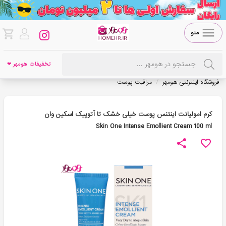
منو
تخفیفات هومهر ❤
/
فروشگاه اینترنتی هومهر
مراقبت پوست
کرم امولیانت اینتنس پوست خیلی خشک تا آتوپیک اسکین وان
Skin One Intense Emollient Cream 100 ml