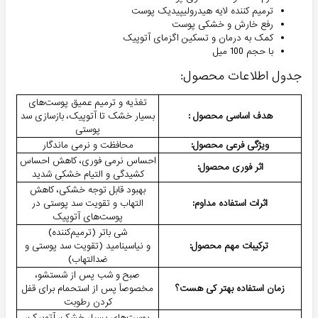
ترمیم کننده لایه هیدرولیپیدیک پوست
رفع خارش و خشکی پوست
کمک به درمان و تسکین اگزمای آتوپیک
با حجم 100 میل
جدول اطلاعات محصول:
تغذیه و ترمیم عمیق پوست‌های
هدف اساسی محصول :
بسیار خشک تا آتوپیک، بازسازی سد
پوستی
ویژگی فرعی محصول:
محافظت و نرمی ماندگار
احساس نرمی فوری، کاهش احساس
اثر فوری محصول:
کشیدگی و التیام خشکی شدید
بهبود قابل توجه خشکی، کاهش
اثرات استفاده مداوم:
التهاب و تقویت سد پوستی در
پوست‌های آتوپیک
شی باتر (ترمیم‌کننده)
ترکیبات مهم محصول:
و نیاسینامید (تقویت سد پوستی و
ضدالتهاب)
صبح و شب پس از شستشو،
زمان استفاده بهتر کی هست؟
مخصوصاً پس از استحمام برای قفل
کردن رطوبت
پوست‌های بسیار خشک، آتوپیک،