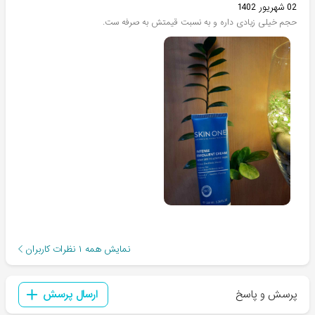
02 شهریور 1402
حجم خیلی زیادی داره و به نسبت قیمتش به صرفه ست.
نمایش همه
۱
نظرات کاربران
پرسش و پاسخ
ارسال پرسش