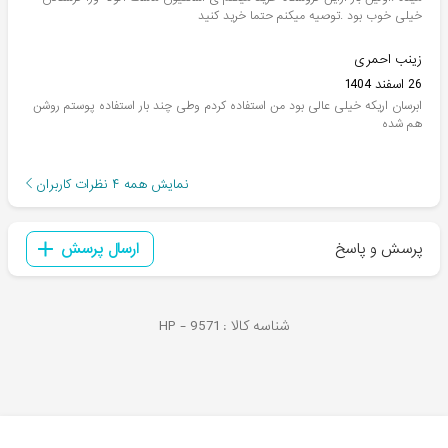
خیلی خوب بود .توصیه میکنم حتما خرید کنید
زینب احمری
26 اسفند 1404
ابرسان اریکه خیلی عالی بود من استفاده کردم وطی چند بار استفاده پوستم روشن
هم شده
نمایش همه
۴
نظرات کاربران
پرسش و پاسخ
ارسال پرسش
شناسه کالا :
9571
HP -