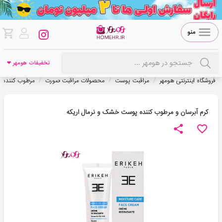
منو
تخفیفات هومهر ❤
/
/
/
فروشگاه اینترنتی هومهر
مراقبت پوست
محصولات مراقبت صورت
مرطوب کننده
کرم آبرسان و مرطوب کننده پوست خشک و نرمال اريکه