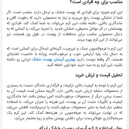
مناسب برای چه افرادی است؟
این کرم به‌ویژه برای افرادی که پوست خشک و نرمال دارند مناسب است. اگر
شما از خشکی پوست رنج می‌برید و نیاز به محصولی دارید که رطوبت کافی و
ماندگاری بالایی داشته باشد، این کرم می‌تواند به شما کمک کند. افرادی که
پوستشان در اثر عوامل محیطی، خشکی شدید را تجربه می‌کند، یا کسانی که به
دنبال محصولی مناسب برای محافظت از پوست در طول روز هستند، نیز
می‌توانند از این کرم بهره ببرند.
این کرم با فرمولاسیون سبک و غیرچرب، گزینه‌ای ایده‌آل برای کسانی است که
به دنبال یک پایه آرایشی خوب و مرطوب‌کننده روزانه با خاصیت تغذیه‌ای
هستند. اگر واقعا دوست دارید
بهترین آبرسان پوست خشک
ایرانی رو داشته
باشید، این کرم رو به سبد خرید خودتون اضافه کنید.
تحلیل قیمت و ارزش خرید
این کرم، با توجه به کیفیت بالای ترکیبات و اثرگذاری ماندگار، نسبت به بسیاری
از محصولات مشابه ارزش خرید بالایی دارد. اگرچه ممکن است قیمت آن به
نسبت برخی دیگر از محصولات مرطوب‌کننده کمی بیشتر باشد، اما ماندگاری،
کیفیت و تأثیرات مثبت آن بر پوست، این هزینه را جبران می‌کند. با استفاده
منظم، نیاز شما به سایر محصولات مرطوب‌کننده یا ترمیم‌کننده کاهش می‌یابد
که در نهایت می‌تواند به صرفه‌جویی در هزینه‌ها کمک کند. این کرم یک
سرمایه‌گذاری طولانی‌مدت برای داشتن پوستی سالم و زیبا به‌شمار می‌آید.
روش استفاده از کرم آبرسان پوست خشک اریکه