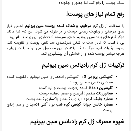
سبک پوست را رفع کند. اما چطور و چگونه؟
رفع تمام نیاز های پوست!
با استفاده از
ژل کرم مرطوب و شفاف کننده پوست سین بیونیم
تمامی نیاز
های مراقبتی و رطوبت رسانی پوست را بر طرف می شود. این کرم نیز مانند
دیگر کرم های برند سین بیونیم حاوی سیستم انحصاری این برند با نام پرو –
بی 3
است که قادر است به شکل قدرتمندی سد فاعی پوست را تقویت کند.
وجود ترکیبات قوی دیگر به کار رفته در این محصول، می تواند باعث زیبایی
هرچه بیشتر پوست شده و از خشکی آن پیشگیری کند.
ترکیبات ژل کرم رادیانس سین بیونیم
کمپلکس پرو بی 3 :
کمپلکس انحصاری سین بیونیم ، تقویت کننده
سدهای دفاعی طبیعی پوست
گلیسرین :
حفظ کننده رطوبت پوست و نرم کننده
هیالورونات سدیم :
آبرسان و حجم دهنده پوست
عصاره جلبک قرمز :
مرطوب کننده و پاکسازی کننده پوست
عصاره خالص جوانه گیاهی گیاه شب بو :
آنتی اکسیدان و سم زدای
پوست
شیوه مصرف ژل کرم رادیانس سین بیونیم