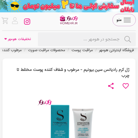
منو
تخفیفات هومهر ❤
/
/
/
فروشگاه اینترنتی هومهر
مراقبت پوست
محصولات مراقبت صورت
مرطوب کننده
ژل کرم رادیانس سین بیونیم - مرطوب و شفاف کننده پوست مختلط تا
چرب