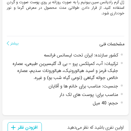
ژل کرم رادیانس سین بیونیم را به صورت روزانه بر روی پوست صورت و گردن
استفاده کنید. از قرار دادن طولانی مدت محصول در معرض گرما و نور
خودداری شود.
مشخصات فنی
بیشتر
کشور سازنده
:
ایران تحت لیسانس فرانسه
ترکیبات
:
آب، کمپلکس پرو – بی 3، گلیسیرین طبیعی، عصاره
جلبک قرمز و اسید هیالورونیک، هیالورونات سدیم، عصاره
خالص جوانه گیاهی (نوعی گیاه شب بو) و غیره.
جنسیت
:
مناسب برای خانم ها و آقایان
مناسب برای
:
پوست های لک دار
حجم
:
40 میل
اولین نفری باشید که نظر می‌دهید
افزودن نظر