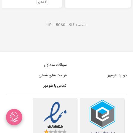
۲
مدل
شناسه کالا :
5060
HP -
سوالات متداول
درباره هومهر
فرصت های شغلی
تماس با هومهر