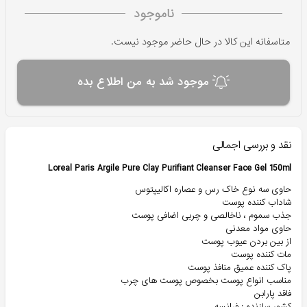
ناموجود
متاسفانه این کالا در حال حاضر موجود نیست.
موجود شد به من اطلاع بده
نقد و بررسی اجمالی
Loreal Paris Argile Pure Clay Purifiant Cleanser Face Gel 150ml
حاوی سه نوع خاک رس و عصاره اکالیپتوس
شاداب کننده پوست
جذب سموم ، ناخالصی و چربی اضافی پوست
حاوی مواد معدنی
از بین بردن عیوب پوست
مات کننده پوست
پاک کننده عمیق منافذ پوست
مناسب انواع پوست بخصوص پوست های چرب
فاقد پارابن
کشور سازنده : فرانسه