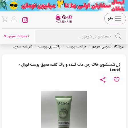
منو
تخفیفات هومهر ❤
/
/
/
فروشگاه اینترنتی هومهر
مراقبت پوست
پاکسازی پوست
شوینده صورت
ژل شستشوی خاک رس مات کننده و پاک كننده عمیق پوست لورال -
Loreal