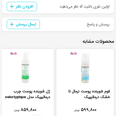
اولین نفری باشید که نظر می‌دهید
افزودن نظر
پرسش و پاسخ
ارسال پرسش
محصولات مشابه
فوم شوینده پوست نرمال تا
ژل شوینده پوست چرب
خشک درماتیپیک
درماتیپیک مدل sebotypique
۸۵۹,۸۰۰
۵۹۹,۸۰۰
تومان
تومان