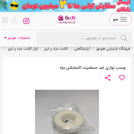
منو
تخفیفات هومهر ❤
/
/
/
فروشگاه اینترنتی هومهر
آرایشگاهی
کاشت مژه و ابرو
ابزار کاشت مژه و ابرو
چسب نواری ضد حساسیت اکستنشن مژه