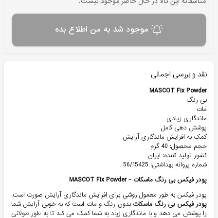
متاسفانه این کالا در حال حاضر موجود نیست.
موجود شد به من اطلاع بده
نقد و بررسی اجمالی
MASCOT Fix Powder
بی رنگ
مات
ماندگاری زیادی
پوشش دهی کامل
کمک به افزایش ماندگاری آرایش
حجم محصول: 40 گرم
کشور تولید کننده: ایران
شماره پروانه بهداشتی: 56/15425
پودر فیکس بی رنگ ماسکات - MASCOT Fix Powder
پودر فیکس به طور معمول روشی برای افزایش ماندگاری آرایش صورت است.
پودر فیکس بی رنگ ماسکات
بدون رنگ و مات است که به خوبی آرایش شما
را پوشش می دهد و با ماندگاری زیاد به شما کمک می کند تا به طور طولانی