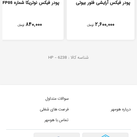
پودر فیکس آرایشی فلور بیوتی
پودر فیکس نوتریکا شماره FP05
۸۴۰,۰۰۰
۲,۶۰۰,۰۰۰
تومان
تومان
شناسه کالا :
6238
HP -
سوالات متداول
درباره هومهر
فرصت های شغلی
تماس با هومهر