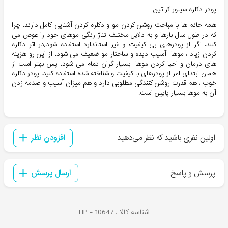
پودر دکلره سيلور کراتين
همه خانم ها با مباحث روشن کردن مو و دکلره کردن آشنایی کامل دارند. چرا
که در طول سال بارها و به دلایل مختلف تناژ رنگی موهای خود را عوض می
کنند. اگر از پودرهای بی کیفیت و غیر استاندارد استفاده شود٬در اثر دکلره
کردن زیاد ، موها آسیب دیده و ساختار مو ضعیف می شود. از این رو هزینه
های درمان و احیا کردن موها بسیار گران تمام می شود. پس بهتر است از
همان ابتدای امر از پودرهای با کیفیت و شناخته شده استفاده کنید. پودر دکلره
خوب ، هم قدرت روشن کنندگی مطلوبی دارد و هم میزان آسیب و صدمه زدن
آن به موها بسیار پایین است.
اولین نفری باشید که نظر می‌دهید
افزودن نظر
پرسش و پاسخ
ارسال پرسش
شناسه کالا :
10647
HP -