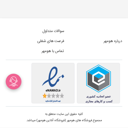
سوالات متداول
درباره هومهر
فرصت های شغلی
تماس با هومهر
کلیه حقوق این سایت متعلق به
مجموع فروشگاه های هومهر (فروشگاه آنلاین هومهر) میباشد.