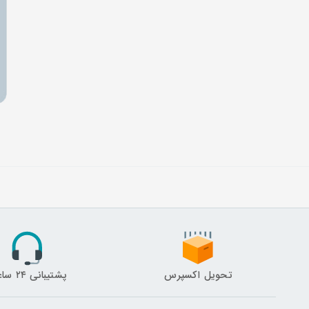
تحویل اکسپرس
پشتیبانی ۲۴ ساعته