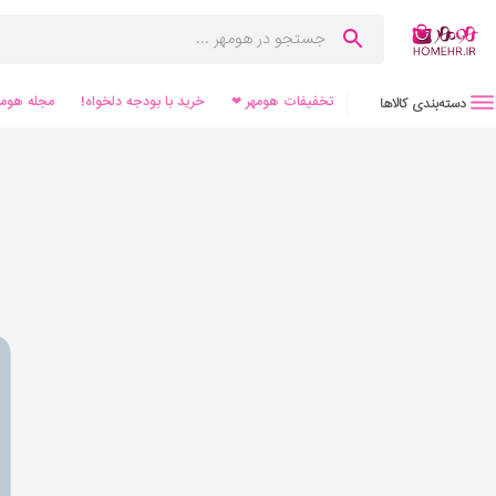
تخفیفات هومهر ❤
خرید با بودجه دلخواه!
مجله هومه
دسته‌بندی کالاها