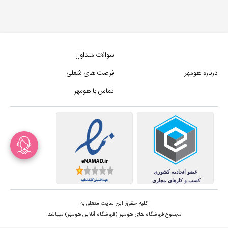
سوالات متداول
درباره هومهر
فرصت های شغلی
تماس با هومهر
کلیه حقوق این سایت متعلق به
مجموع فروشگاه های هومهر (فروشگاه آنلاین هومهر) میباشد.