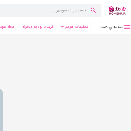
تخفیفات هومهر ❤
خرید با بودجه دلخواه!
مجله هومه
دسته‌بندی کالاها