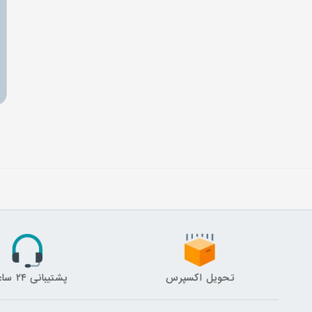
تحویل اکسپرس
پشتیبانی ۲۴ ساعته