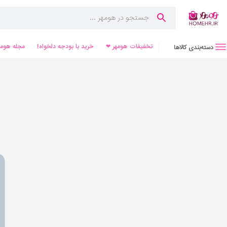
تخفیفات هومهر ❤
خرید با بودجه دلخواه!
مجله هومه
دسته‌بندی کالاها