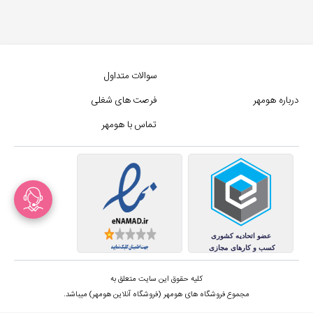
سوالات متداول
درباره هومهر
فرصت های شغلی
تماس با هومهر
کلیه حقوق این سایت متعلق به
مجموع فروشگاه های هومهر (فروشگاه آنلاین هومهر) میباشد.