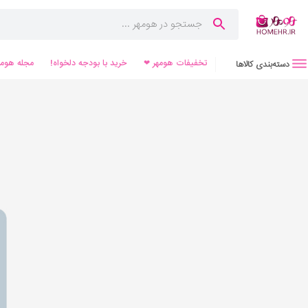
تخفیفات هومهر ❤
خرید با بودجه دلخواه!
مجله هومه
دسته‌بندی کالاها