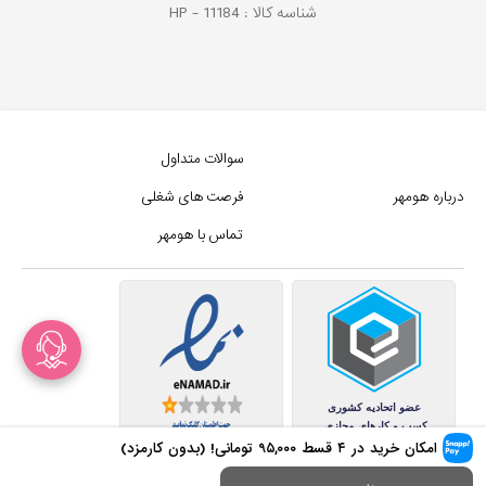
شناسه کالا :
11184
HP -
سوالات متداول
درباره هومهر
فرصت های شغلی
تماس با هومهر
امکان خرید در ۴ قسط
۹۵,۰۰۰
تومانی! (بدون کارمزد)
کلیه حقوق این سایت متعلق به