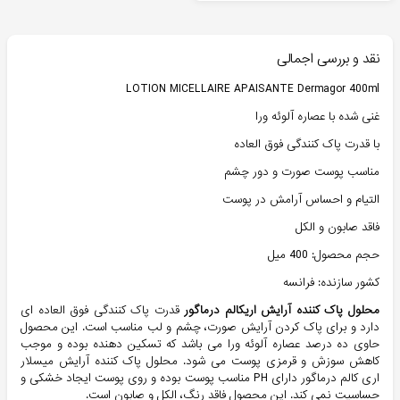
نقد و بررسی اجمالی
LOTION MICELLAIRE APAISANTE Dermagor 400ml
غنی شده با عصاره آلوئه ورا
با قدرت پاک کنندگی فوق العاده
مناسب پوست صورت و دور چشم
التیام و احساس آرامش در پوست
فاقد صابون و الکل
حجم محصول: 400 میل
کشور سازنده: فرانسه
محلول پاک کننده آرایش اریکالم درماگور
قدرت پاک کنندگی فوق العاده ای
دارد و برای پاک کردن آرایش صورت، چشم و لب مناسب است. این محصول
حاوی ده درصد عصاره آلوئه ورا می باشد که تسکین دهنده بوده و موجب
کاهش سوزش و قرمزی پوست می شود. محلول پاک کننده آرایش میسلار
اری کالم درماگور دارای PH مناسب پوست بوده و روی پوست ایجاد خشکی و
حساسیت نمی کند. این محصول فاقد رنگ، الکل و صابون است.