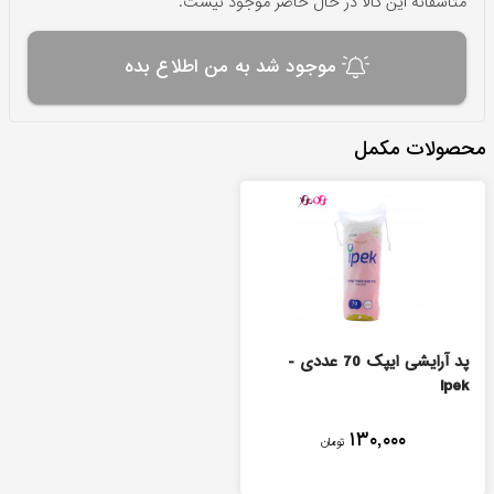
متاسفانه این کالا در حال حاضر موجود نیست.
موجود شد به من اطلاع بده
محصولات مکمل
پد آرایشی ایپک 70 عددی -
ipek
۱۳۰,۰۰۰
تومان