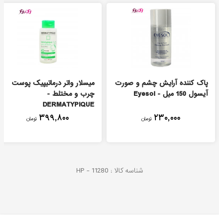
پاک کننده آرایش چشم و صورت
میسلار واتر درماتيپیک پوست
آیسول 150 میل - Eyesol
چرب و مختلط -
DERMATYPIQUE
۳۹۹,۸۰۰
۲۳۰,۰۰۰
تومان
تومان
شناسه کالا :
11280
HP -