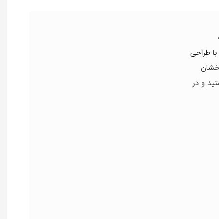
محصولاتی نیاز دارند که علاوه بر ایجاد فرهای جذاب، از آسیب‌های احتمالی به موها جلوگیری کنند. محلول فر کننده مو سر مارال شماره 2 با طراحی
رخشان
تید و در