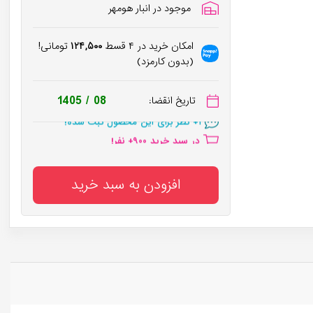
موجود در انبار هومهر
امکان خرید در ۴ قسط
۱۲۴,۵۰۰
تومانی!
(بدون کارمزد)
در سبد خرید
۹۰۰
+ نفر!
1405 / 08
تاریخ انقضا:
۱
+ نظر برای این محصول ثبت شده!
در سبد خرید
۹۰۰
+ نفر!
افزودن به سبد خرید