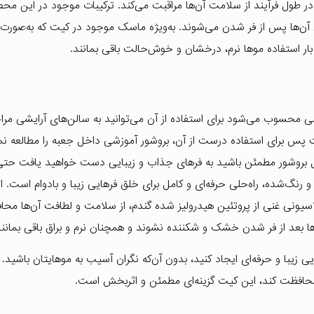
در طول فرآیند از سلامت آن‌ها مراقبت می‌کند. ترکیبات موجود در این مح
آن‌ها پس از فر شدن می‌شوند. به‌ویژه ماسک موجود در کیت که به‌صو
ار استفاده موها نرم، درخشان و خوش‌حالت باقی بمانند.
 محسوب می‌شود برای استفاده از آن می‌توانید به سالن‌های آرایشی مراج
 است پس برای استفاده درست از آن، بروشور آموزشی داخل جعبه را مطالعه نم
احل بروشور مطمئن باشید به فرهای جذاب و زیبایی دست خواهید یافت حتی 
نده مارال 2 برای موهای حساس و رنگ‌شده، راه‌حلی حرفه‌ای و کامل برای خلق فرهایی زیبا و بادوام است. 
مولاسیونی غنی از پروتئین هیدرولیز شده گندم، از سلامت و لطافت آن‌ها مح
 بعد از فر شدن خشک و شکننده نشوند و همچنان نرم و براق باقی بمانند
ی زیبا و حرفه‌ای ایجاد کنید، بدون آن‌که نگران آسیب به موهایتان باشید. اگ
 محافظت کند، این کیت گزینه‌ای مطمئن و اثربخش است.