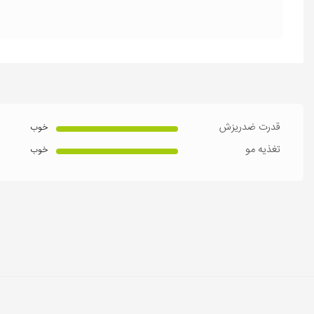
قدرت ضدریزش
خوب
تغذیه مو
خوب