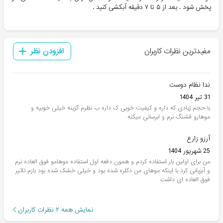
پخش شود . بعد از ۵ تا ۷ دقیقه آبکشی کنید .
مفیدترین نظرات کاربران
افزودن نظر
ندا نظام دوست
31 تیر 1404
با حجم زیادی که داره و کیفیت خوبی ک داره ب نظرم گزینه خیلی خوبیه و
موهارو قشنگ نرم و ابرسانی میکنه
آرزو زارع
25 شهریور 1404
من برای اولین بار استفاده کردم و همون دفعه اول استفاده موهامو فوق العاده نرم
و آبزیانی کرد با اینکه موهای من دکلره شده بود و خیلی خشک شده بود بازم تاثیر
فوق العاده ای داشت
نمایش همه
۲
نظرات کاربران