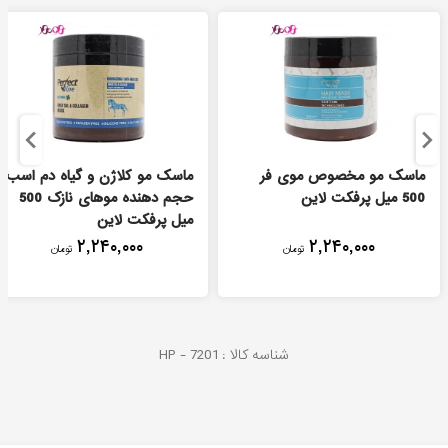
ماسک مو مخصوص موی فر
ماسک مو کلاژن و گیاه دم اسب
500 میل پرفکت لاین
حجم دهنده موهای نازک 500
میل پرفکت لاین
۲,۲۴۰,۰۰۰
۲,۲۴۰,۰۰۰
تومان
تومان
شناسه کالا :
7201
HP -