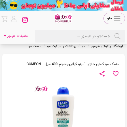
منو
تخفیفات هومهر ❤
/
/
/
فروشگاه اینترنتی هومهر
مو
بهداشت و مراقبت مو
ماسک مو
ماسک مو کامان حاوی آمینو کراتین حجم 400 میل - COMEON