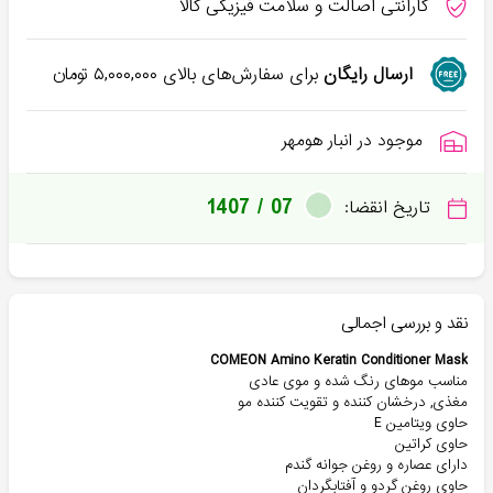
گارانتی اصالت و سلامت فیزیکی کالا
ارسال رایگان
برای سفارش‌های بالای
۵,۰۰۰,۰۰۰
تومان
موجود در انبار هومهر
1407 / 07
تاریخ انقضا:
نقد و بررسی اجمالی
COMEON Amino Keratin Conditioner Mask
مناسب موهای رنگ شده و موی عادی
مغذی, درخشان کننده و تقویت کننده مو
حاوی ویتامین E
حاوی کراتین
دارای عصاره و روغن جوانه گندم
حاوی روغن گردو و آفتابگردان