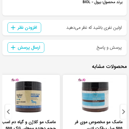
برند محصول: بیول -
BIOL
اولین نفری باشید که نظر می‌دهید
افزودن نظر
پرسش و پاسخ
ارسال پرسش
محصولات مشابه
ماسک مو مخصوص موی فر
ماسک مو کلاژن و گیاه دم اسب
500 میل پرفکت لاین
حجم دهنده موهای نازک 500