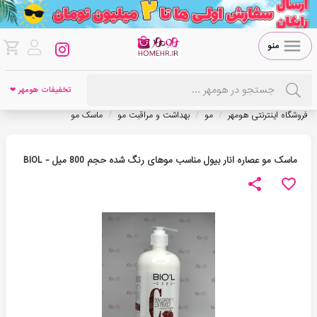
منو
تخفیفات هومهر ❤
/
/
/
فروشگاه اینترنتی هومهر
مو
بهداشت و مراقبت مو
ماسک مو
ماسک مو عصاره انار بیول مناسب موهای رنگ شده حجم 800 میل - BIOL