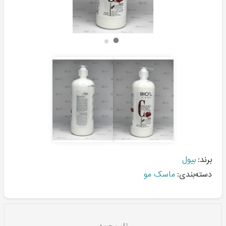
برند:
بیول
دسته‌بندی:
ماسک مو