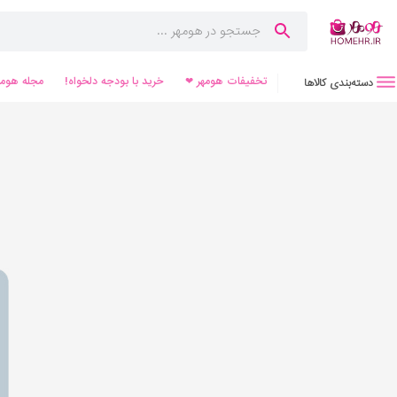
تخفیفات هومهر ❤
خرید با بودجه دلخواه!
مجله هومه
دسته‌بندی کالاها