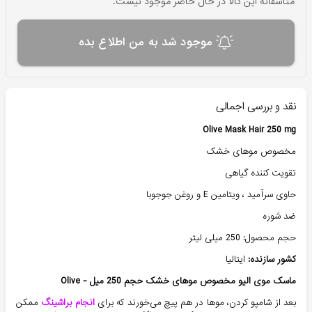
متاسفانه این کالا در حال حاضر موجود نیست.
موجود شد به من اطلاع بده
نقد و بررسی اجمالی
Olive Mask Hair 250 mg
مخصوص موهای خشک
تقویت کننده گیاهی
حاوی سرآمید ، ویتامین E و روغن جوجوبا
ضد شوره
حجم محصول: 250 میلی لیتر
کشور سازنده:
ایتالیا
ماسک موی الیو مخصوص موهای خشک حجم 250 میل - Olive
بعد از شامپو کردن، موها در هم پیچ می‌خورند که برای
انجام براشینگ
ممکن