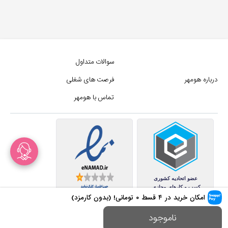
سوالات متداول
درباره هومهر
فرصت های شغلی
تماس با هومهر
امکان خرید در ۴ قسط
۰
تومانی! (بدون کارمزد)
کلیه حقوق این سایت متعلق به
ناموجود
مجموع فروشگاه های هومهر (فروشگاه آنلاین هومهر) میباشد.