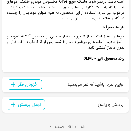
است باعث دردسر شود.
ماسک موی Olive
مخصوص موهای خشک، موهای
شما را که به علت دکلره یا عوامل طبیعی خشک شده اند، شاداب کرده و
مرطوب می سازد. استفاده از این محصول، به هیچ عنوان موهایتان را چسبده
نمیکند و شانه پذیری را آسان تر می سازد.
طریقه مصرف:
موها را بعداز استفاده از شامپو با مقدار مناسبی از محصول آغشته نموده و
ماساژ دهید تا دانه های ویتامینه مخلوط شود پس از 3-5 دقیقه با آب فراوان
بدون ماساژ آبکشی کنید.
برند محصول: الیو - OLIVE
اولین نفری باشید که نظر می‌دهید
افزودن نظر
پرسش و پاسخ
ارسال پرسش
شناسه کالا :
6449
HP -