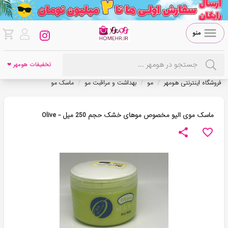
منو
تخفیفات هومهر ❤
/
/
/
فروشگاه اینترنتی هومهر
مو
بهداشت و مراقبت مو
ماسک مو
ماسک موی الیو مخصوص موهای خشک حجم 250 میل - Olive