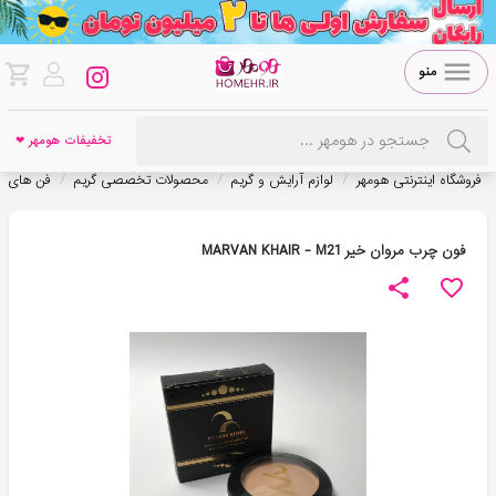
منو
تخفیفات هومهر ❤
/
/
/
فروشگاه اینترنتی هومهر
لوازم آرایش و گریم
محصولات تخصصی گریم
فن های چ
فون چرب مروان خیر MARVAN KHAIR - M21