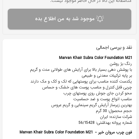
متاسفانه این کالا در حال حاضر موجود نیست.
موجود شد به من اطلاع بده
نقد و بررسی اجمالی
Marvan Khair Subra Color Foundation M21
رنگ بژ روشن
با پوشش دهی بسیار بالا برای آرایش های طولانی مدت و گریم
بر پایه ترکیبات معدنی و طبیعی
یکدست کننده مناسب برای پوستهایی که لک و کک و مک دارند
چربی قابل کنترل و مناسب پوست های خشک و حساس
محو کردن جای جوش روی پوستهای چرب
مناسب انواع پوست و ضد حساسیت
بهترین زیرساز آرایش گریم سینمایی و گریم عروس
حجم محصول: 30 گرم
شرکت سازنده: ایران
شماره پروانه بهداشتی: 56/15428
فون چرب مروان خیر - Marvan Khair Subra Color Foundation M21