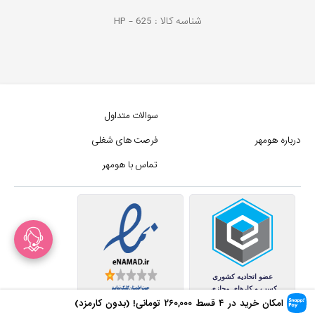
شناسه کالا :
625
HP -
سوالات متداول
درباره هومهر
فرصت های شغلی
تماس با هومهر
امکان خرید در ۴ قسط
۲۶۰,۰۰۰
تومانی! (بدون کارمزد)