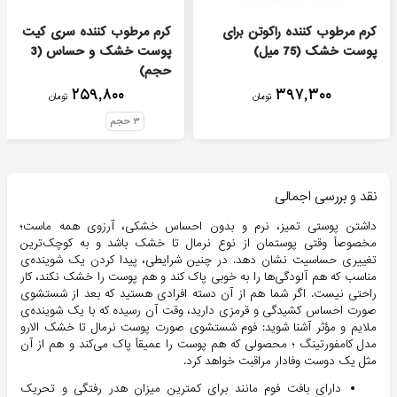
کرم مرطوب کننده راکوتن برای
کرم مرطوب کننده سری کیت
پوست خشک (75 میل)
پوست خشک و حساس (3
حجم)
۲۵۹,۸۰۰
۳۹۷,۳۰۰
تومان
تومان
۳
حجم
نقد و بررسی اجمالی
داشتن پوستی تمیز، نرم و بدون احساس خشکی، آرزوی همه ماست؛
مخصوصاً وقتی پوستمان از نوع نرمال تا خشک باشد و به کوچک‌ترین
تغییری حساسیت نشان دهد. در چنین شرایطی، پیدا کردن یک شوینده‌ی
مناسب که هم آلودگی‌ها را به خوبی پاک کند و هم پوست را خشک نکند، کار
راحتی نیست. اگر شما هم از آن دسته افرادی هستید که بعد از شستشوی
صورت احساس کشیدگی و قرمزی دارید، وقت آن رسیده که با یک شوینده‌ی
ملایم و مؤثر آشنا شوید: فوم شستشوی صورت پوست نرمال تا خشک الارو
مدل کامفورتینگ ؛ محصولی که هم پوست را عمیقاً پاک می‌کند و هم از آن
مثل یک دوست وفادار مراقبت خواهد کرد.
دارای بافت فوم مانند برای کمترین میزان هدر رفتگی و تحریک