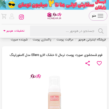
منو
تخفیفات هومهر ❤
/
/
/
فروشگاه اینترنتی هومهر
مراقبت پوست
پاکسازی پوست
شوینده صورت
فوم شستشوی صورت پوست نرمال تا خشک الارو Ellaro مدل کامفورتینگ