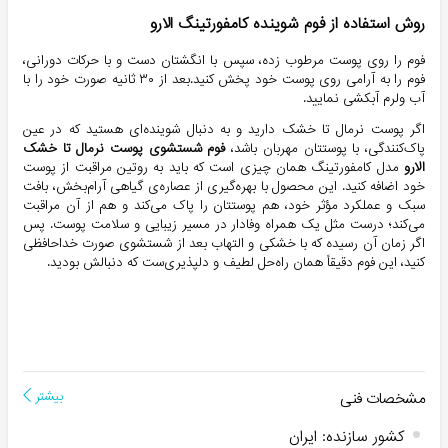
روش استفاده از فوم شوینده کامفورتینگ الارو
فوم را روی پوست مرطوب زده، سپس با انگشتان دست و با حرکات دورانی،
فوم را به آرامی روی پوست خود پخش کنید.بعد از ۳۰ ثانیه صورت خود را با
آب ولرم آبکشی نمایید.
اگر پوست نرمال تا خشک دارید و به دنبال شوینده‌ای هستید که در عین
پاک‌کنندگی، با پوستتان مهربان باشد،
فوم شستشوی پوست نرمال تا خشک
الارو
مدل کامفورتینگ همان چیزی است که باید به روتین مراقبت از پوست
خود اضافه کنید. این محصول با بهره‌گیری از عصاره‌ی گیاهی آرام‌بخش، بافت
سبک و عملکرد مؤثر خود، هم پوستتان را پاک می‌کند و هم از آن مراقبت
می‌کند؛ درست مثل یک همراه وفادار در مسیر زیبایی و سلامت پوست. پس
اگر زمان آن رسیده که با خشکی و التهاب بعد از شستشوی صورت خداحافظی
کنید، این فوم دقیقاً همان راه‌حل لطیف و دلپذیری‌ست که دنبالش بودید.
مشخصات فنی
بیشتر
کشور سازنده
:
ایران