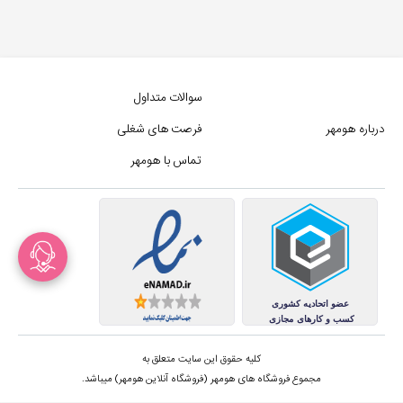
سوالات متداول
درباره هومهر
فرصت های شغلی
تماس با هومهر
کلیه حقوق این سایت متعلق به
مجموع فروشگاه های هومهر (فروشگاه آنلاین هومهر) میباشد.