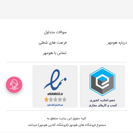
سوالات متداول
درباره هومهر
فرصت های شغلی
تماس با هومهر
کلیه حقوق این سایت متعلق به
مجموع فروشگاه های هومهر (فروشگاه آنلاین هومهر) میباشد.