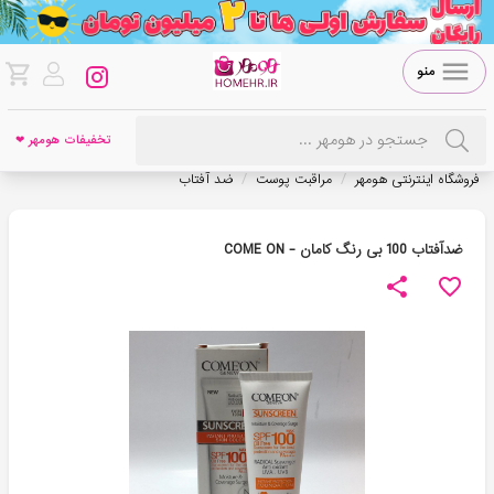
منو
تخفیفات هومهر ❤
/
/
فروشگاه اینترنتی هومهر
مراقبت پوست
ضد آفتاب
ضدآفتاب 100 بی رنگ کامان - COME ON