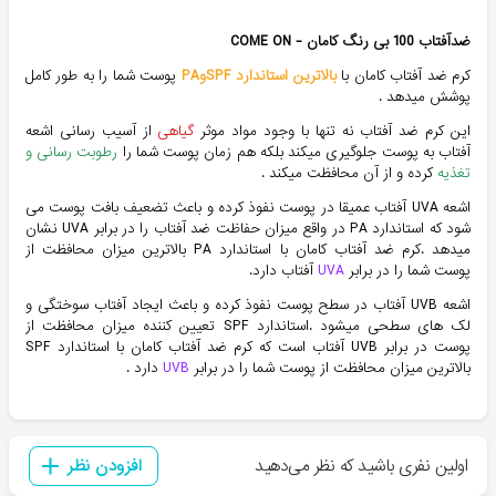
ضدآفتاب 100 بی رنگ کامان - COME ON
کرم ضد آفتاب کامان با
بالاترین استاندارد SPFوPA
پوست شما را به طور کامل
پوشش میدهد .
این کرم ضد آفتاب نه تنها با وجود مواد موثر
گیاهی
از آسیب رسانی اشعه
آفتاب به پوست جلوگیری میکند بلکه هم زمان پوست شما را
رطوبت رسانی و
تغذیه
کرده و از آن محافظت میکند .
اشعه UVA آفتاب عمیقا در پوست نفوذ کرده و باعث تضعیف بافت پوست می
شود که استاندارد PA در واقع میزان حفاظت ضد آفتاب را در برابر UVA نشان
میدهد .کرم ضد آفتاب کامان با استاندارد PA بالاترین میزان محافظت از
پوست شما را در برابر
UVA
آفتاب دارد.
اشعه UVB آفتاب در سطح پوست نفوذ کرده و باعث ایجاد آفتاب سوختگی و
لک های سطحی میشود .استاندارد SPF تعیین کننده میزان محافظت از
پوست در برابر UVB آفتاب است که کرم ضد آفتاب کامان با استاندارد SPF
بالاترین میزان محافظت از پوست شما را در برابر
UVB
دارد .
اولین نفری باشید که نظر می‌دهید
افزودن نظر