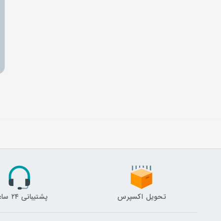
تحویل اکسپرس
پشتیبانی ۲۴ ساعته