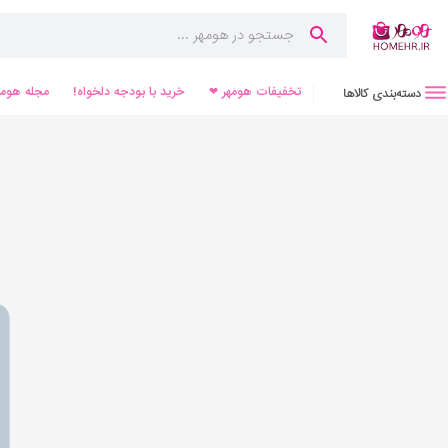
تخفیفات هومهر ❤
خرید با بودجه دلخواه!
مجله هومه
دسته‌بندی کالاها