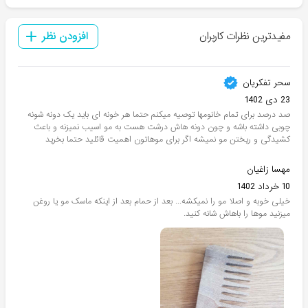
مفیدترین نظرات کاربران
افزودن نظر
سحر تفکریان
23 دی 1402
صد درصد برای تمام خانومها توصیه میکنم حتما هر خونه ای باید یک دونه شونه
چوبی داشته باشه و چون دونه هاش درشت هست به مو اسیب نمیزنه و باعث
کشیدگی و ریختن مو نمیشه اگر برای موهاتون اهمیت قائلید حتما بخرید
مهسا زاغیان
10 خرداد 1402
خیلی خوبه و اصلا مو را نمیکشه... بعد از حمام بعد از اینکه ماسک مو یا روغن
میزنید موها را باهاش شانه کنید.