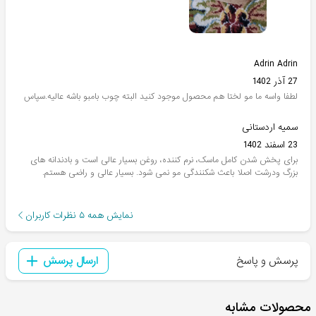
Adrin Adrin
27 آذر 1402
لطفا واسه ما مو لختا هم محصول موجود کنید البته چوب بامبو باشه عالیه.سپاس
سمیه اردستانی
23 اسفند 1402
برای پخش شدن کامل ماسک، نرم کننده، روغن بسیار عالی است و بادندانه های
بزرگ ودرشت اصلا باعث شکنندگی مو نمی شود. بسیار عالی و راضی هستم.
نمایش همه
۵
نظرات کاربران
پرسش و پاسخ
ارسال پرسش
محصولات مشابه