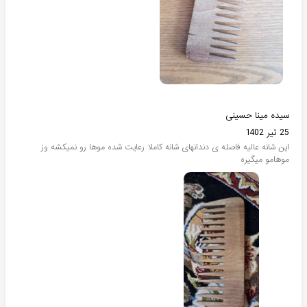
سیده مینا حسینی
25 تیر 1402
این شانه عالیه فاصله ی دندانهای شانه کاملا رعایت شده موها رو نمیکشه وز
موهامو میگیره