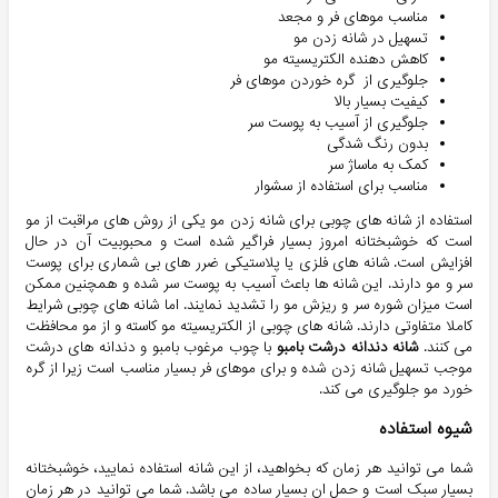
مناسب موهای فر و مجعد
تسهیل در شانه زدن مو
کاهش دهنده الکتریسیته مو
جلوگیری از گره خوردن موهای فر
کیفیت بسیار بالا
جلوگیری از آسیب به پوست سر
بدون رنگ شدگی
کمک به ماساژ سر
مناسب برای استفاده از سشوار
استفاده از شانه های چوبی برای شانه زدن مو یکی از روش های مراقبت از مو
است که خوشبختانه امروز بسیار فراگیر شده است و محبوبیت آن در حال
افزایش است. شانه های فلزی یا پلاستیکی ضرر های بی شماری برای پوست
سر و مو دارند. این شانه ها باعث آسیب به پوست سر شده و همچنین ممکن
است میزان شوره سر و ریزش مو را تشدید نمایند. اما شانه های چوبی شرایط
کاملا متفاوتی دارند. شانه های چوبی از الکتریسیته مو کاسته و از مو محافظت
می کنند.
شانه دندانه درشت بامبو
با چوب مرغوب بامبو و دندانه های درشت
موجب تسهیل شانه زدن شده و برای موهای فر بسیار مناسب است زیرا از گره
خورد مو جلوگیری می کند.
شیوه استفاده
شما می توانید هر زمان که بخواهید، از این شانه استفاده نمایید، خوشبختانه
بسیار سبک است و حمل ان بسیار ساده می باشد. شما می توانید در هر زمان