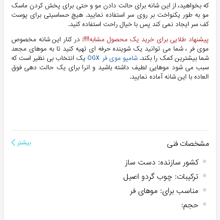
که بخواهید، از این شانه برای حالت دادن مو و حتی برای پخش کردن ماسک
مو به طور یکنواخت بر روی سر استفاده نمایید. هیچ حساسیتی برای پوست
کف سر ایجاد نمی کند پس با خیال راحت استفاده کنید.
پیشنهاد طلایی برای خرید یک محصول مشابه!!!!:
در کنار این شانه مخصوص
موی فر ، شما می توانید یک شوینده حرفه ای تهیه کنید تا به موهای مجعد
شما بیشترین کمک را بکند.
شامپو موی فر OGX
یک انتخاب بی نظیر است که
سبب می شود موهایی لطیف داشته باشید و انرا برای یک حالت دهی فوق
العاده با این شانه آماده نمایید.
مشخصات فنی
بیشتر
کشور سازنده
:
دست ساز
ترکیبات
:
چوب گردو اصیل
مناسب برای
:
موهای فر
حجم
: