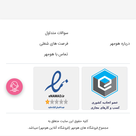
سوالات متداول
درباره هومهر
فرصت های شغلی
تماس با هومهر
کلیه حقوق این سایت متعلق به
مجموع فروشگاه های هومهر (فروشگاه آنلاین هومهر) میباشد.