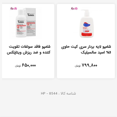
شامپو لایه بردار سری کیت حاوی
شامپو فاقد سولفات تقویت
3% اسید سالسیلیک
کننده و ضد ریزش ویتاپلکس
۶۵۰,۰۰۰
۷۹۹,۸۰۰
تومان
تومان
شناسه کالا :
8544
HP -