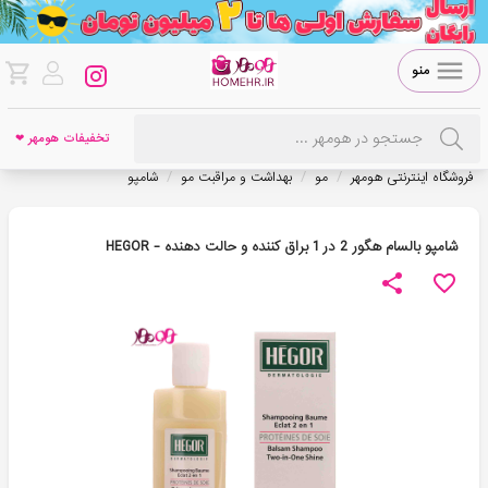
منو
تخفیفات هومهر ❤
/
/
/
فروشگاه اینترنتی هومهر
مو
بهداشت و مراقبت مو
شامپو
شامپو بالسام هگور 2 در 1 براق کننده و حالت دهنده - HEGOR