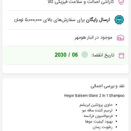
گارانتی اصالت و سلامت فیزیکی کالا
ارسال رایگان
برای سفارش‌های بالای
۵,۰۰۰,۰۰۰
تومان
موجود در انبار هومهر
2030 / 06
تاریخ انقضا:
نقد و بررسی اجمالی
Hegor Balsem Glans 2 In 1 Shampoo
حاوی پروتئین ابریشم
ترمیم کننده ساقه مو
فرمولاسیون فرانسه
بهبود کیفیت موها
رطوبت رسان