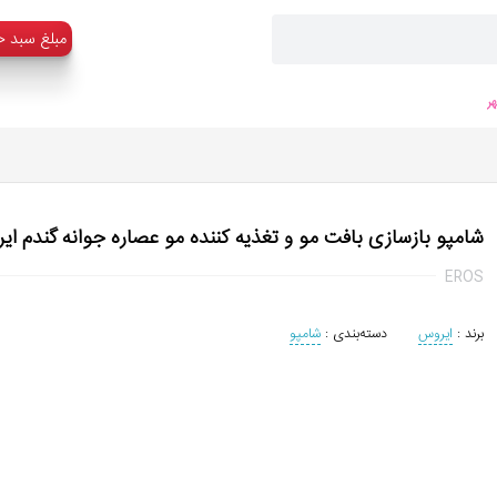
:مبلغ سبد خ
ر
شامپو بازسازی بافت مو و تغذیه کننده مو عصاره جوانه گندم ایروس 
EROS
برند :
ایروس
دسته‌بندی :
شامپو