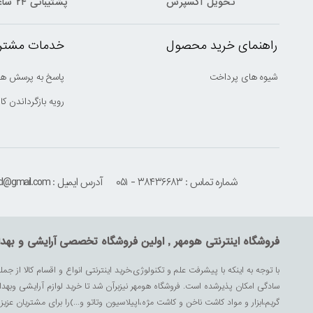
تحویل اکسپرس
پشتیبانی ۲۴ ساعته
راهنمای خرید محصول
خدمات مشتری
شیوه های پرداخت
پاسخ به پرسش ها
رویه بازگرداندن کال
شماره تماس : ۳۸۴۳۶۶۸۳ - ۰۵۱
آدرس ایمیل : houmehrmsd@gmail.com
فروشگاه اینترنتی هومهر , اولین فروشگاه تخصصی آرایشی و بهد
با توجه به اینکه با پیشرفت علم و تکنولوژی،خرید اینترنتی انواع و اقسام کالا از جمل
سادگی امکان پذیرشده است. فروشگاه هومهر نیزبرآن شد تا خرید لوازم آرایشی وبه
گریم،ابزار و مواد کاشت ناخن و کاشت مژه،اپیلاسیون وتاتو و...)را برای مشتریان ع