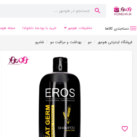
تخفیفات هومهر ❤
خرید با بودجه دلخواه!
مجله هومه
دسته‌بندی کالاها
/
/
/
فروشگاه اینترنتی هومهر
مو
بهداشت و مراقبت مو
شامپو