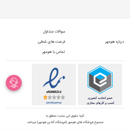
سوالات متداول
درباره هومهر
فرصت های شغلی
تماس با هومهر
کلیه حقوق این سایت متعلق به
مجموع فروشگاه های هومهر (فروشگاه آنلاین هومهر) میباشد.