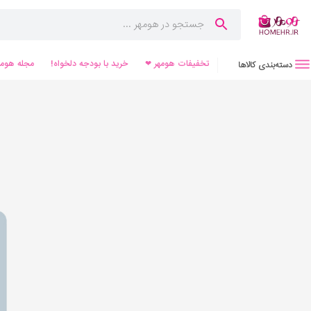
تخفیفات هومهر ❤
خرید با بودجه دلخواه!
مجله هومه
دسته‌بندی کالاها